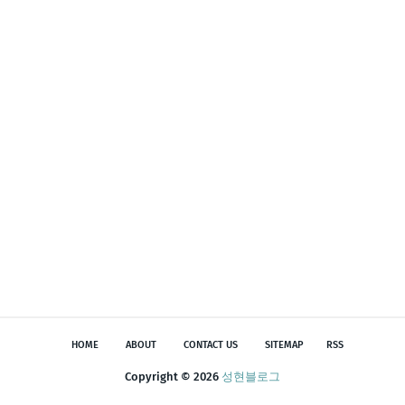
HOME
ABOUT
CONTACT US
SITEMAP
RSS
Copyright ©
2026
성현블로그