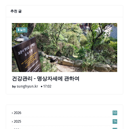
추천 글
🧪 실천
건강관리 - 명상자세에 관하여
sunghyun.kr
17:02
2026
50
2025
14
4