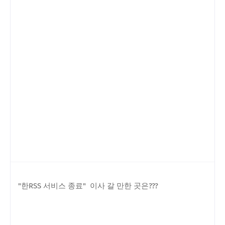
"한RSS 서비스 종료" 이사 갈 만한 곳은???