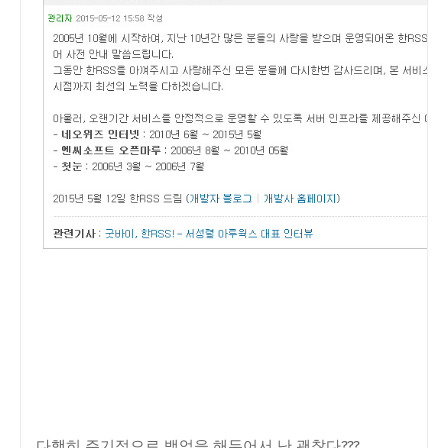
다행히 주기적으로 백업을 해두어서 난 괜찮다???