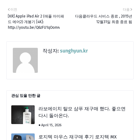
이전
다음
[KR] Apple iPad Air 2 (애플 아이패
다음클라우드 서비스 종료 , 2015년
드 에어2) 개봉기 [4K]:
12월31일 최종 종료 됨
http://youtu.be/Q6zFU1qOom4
작성자:
sunghyun.kr
관심 있을 만한 글
라보에이치 탈모 샴푸 재구매 했다. 좋으면
다시 돌아온다.
April 15, 2026
로지텍 마우스 재구매 후기 로지텍 MX