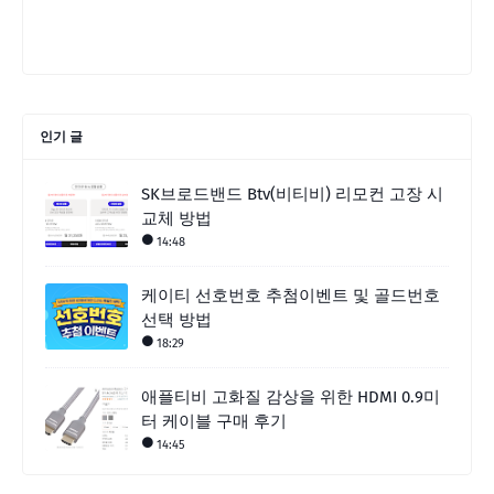
인기 글
SK브로드밴드 Btv(비티비) 리모컨 고장 시
교체 방법
14:48
케이티 선호번호 추첨이벤트 및 골드번호
선택 방법
18:29
애플티비 고화질 감상을 위한 HDMI 0.9미
터 케이블 구매 후기
14:45