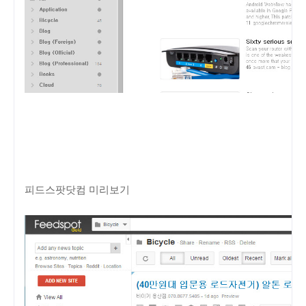
피드스팟닷컴 미리보기