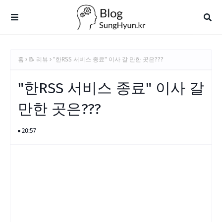
홈
📝 리뷰
"한RSS 서비스 종료" 이사 갈 만한 곳은???
"한RSS 서비스 종료" 이사 갈
만한 곳은???
20:57