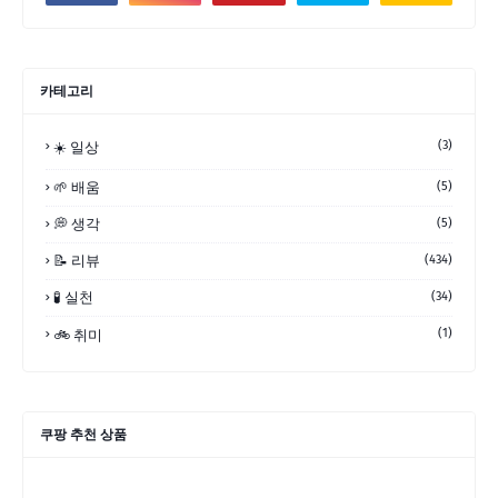
카테고리
(3)
☀️ 일상
🌱 배움
(5)
💭 생각
(5)
📝 리뷰
(434)
🧪 실천
(34)
(1)
🚲 취미
쿠팡 추천 상품