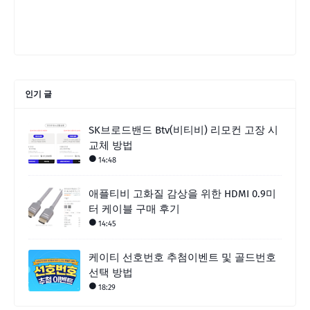
인기 글
SK브로드밴드 Btv(비티비) 리모컨 고장 시
교체 방법
14:48
애플티비 고화질 감상을 위한 HDMI 0.9미
터 케이블 구매 후기
14:45
케이티 선호번호 추첨이벤트 및 골드번호
선택 방법
18:29