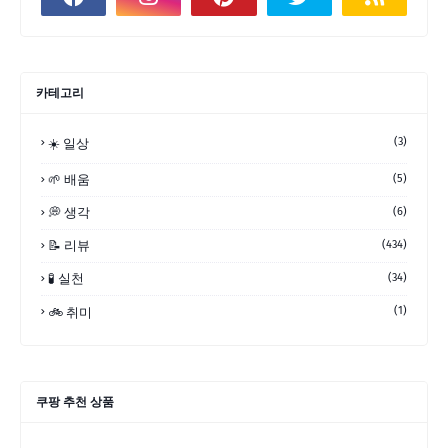
카테고리
(3)
☀️ 일상
🌱 배움
(5)
💭 생각
(6)
📝 리뷰
(434)
🧪 실천
(34)
(1)
🚲 취미
쿠팡 추천 상품