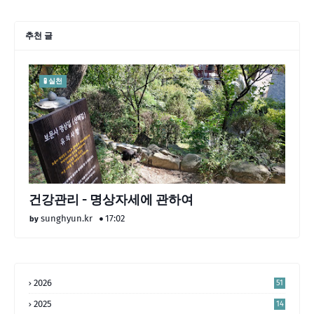
추천 글
🧪 실천
건강관리 - 명상자세에 관하여
sunghyun.kr
17:02
2026
51
2025
14