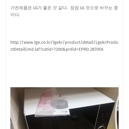
가전제품은 LG가 좋은 것 같다. 점점 LG 것으로 바꾸는 중
이다.
http://www.lge.co.kr/lgekr/product/detail/LgekrProdu
ctDetailCmd.laf?catid=7200&prdid=EPRD.287056