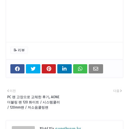
📝 리뷰
이전
다음
PC 팬 고장으로 교체한 후기, AONE
더블링 팬 120 화이트 / 시스템쿨러
/ 120mm팬 / 저소음쿨링팬
작성자:
sunghyun.kr