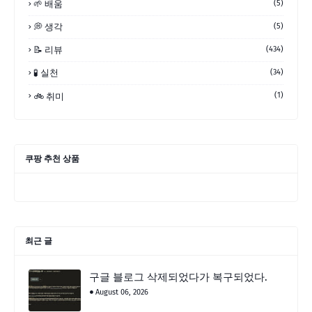
🌱 배움
(5)
💭 생각
(5)
📝 리뷰
(434)
🧪 실천
(34)
(1)
🚲 취미
쿠팡 추천 상품
최근 글
구글 블로그 삭제되었다가 복구되었다.
August 06, 2026