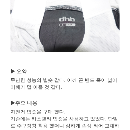
▶ 요약
무난한 성능의 빕숏 같다. 어깨 끈 밴드 폭이 넓어
어깨가 덜 아플 것 같다.
▶주요 내용
자전거 빕숏을 구매 했다.
기존에는 카스텔리 빕숏을 사용하고 있었다. 단벌
로 주구장창 착용 했더니 심하게 손상 되어 교체하