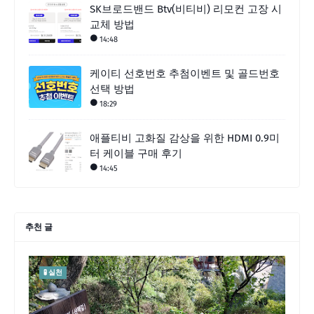
SK브로드밴드 Btv(비티비) 리모컨 고장 시
교체 방법
14:48
케이티 선호번호 추첨이벤트 및 골드번호
선택 방법
18:29
애플티비 고화질 감상을 위한 HDMI 0.9미
터 케이블 구매 후기
14:45
추천 글
🧪 실천