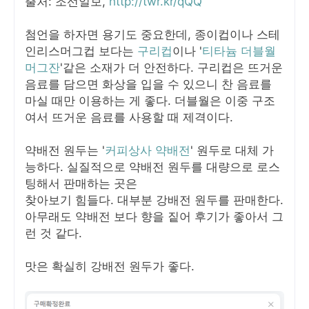
출처: 조선일보,
http://twr.kr/qQQ
첨언을 하자면 용기도 중요한데, 종이컵이나 스테
인리스머그컵 보다는
구리컵
이나 '
티타늄 더블월
머그잔
'같은 소재가 더 안전하다. 구리컵은 뜨거운
음료를 담으면 화상을 입을 수 있으니 찬 음료를
마실 때만 이용하는 게 좋다. 더블월은 이중 구조
여서 뜨거운 음료를 사용할 때 제격이다.
약배전 원두는 '
커피상사 약배전
' 원두로 대체 가
능하다. 실질적으로 약배전 원두를 대량으로 로스
팅해서 판매하는 곳은
찾아보기 힘들다. 대부분 강배전 원두를 판매한다.
아무래도 약배전 보다 향을 짙어 후기가 좋아서 그
런 것 같다.
맛은 확실히 강배전 원두가 좋다.