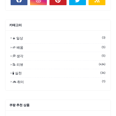
카테고리
(3)
☀️ 일상
🌱 배움
(5)
💭 생각
(5)
📝 리뷰
(434)
🧪 실천
(34)
(1)
🚲 취미
쿠팡 추천 상품