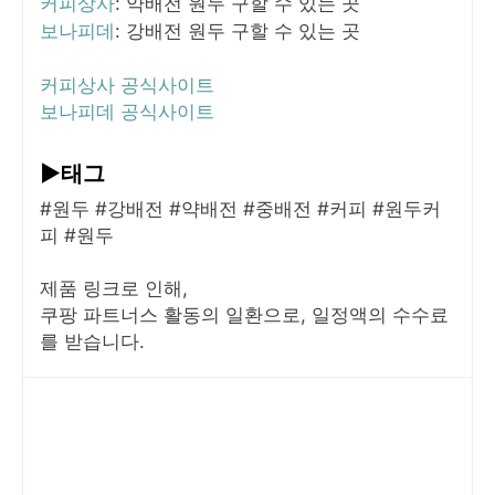
커피상사
: 약배전 원두 구할 수 있는 곳
보나피데
: 강배전 원두 구할 수 있는 곳
커피상사 공식사이트
보나피데 공식사이트
▶태그
#원두 #강배전 #약배전 #중배전 #커피 #원두커
피 #원두
제품 링크로 인해,
쿠팡 파트너스 활동의 일환으로, 일정액의 수수료
를 받습니다.