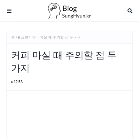
홈
🧪 실천
커피 마실 때 주의할 점 두 가지
커피 마실 때 주의할 점 두
가지
12:58