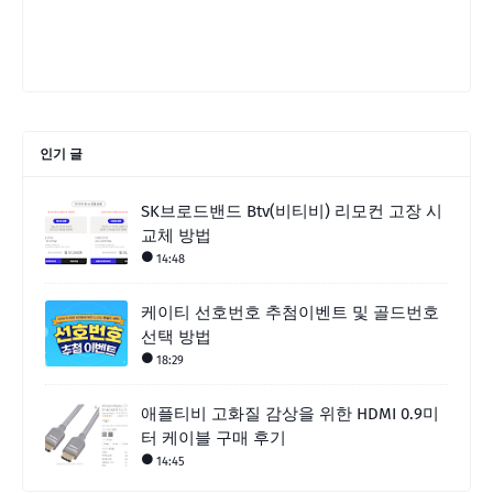
인기 글
SK브로드밴드 Btv(비티비) 리모컨 고장 시
교체 방법
14:48
케이티 선호번호 추첨이벤트 및 골드번호
선택 방법
18:29
애플티비 고화질 감상을 위한 HDMI 0.9미
터 케이블 구매 후기
14:45