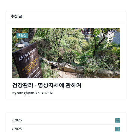
추천 글
🧪 실천
건강관리 - 명상자세에 관하여
sunghyun.kr
17:02
2026
50
2025
14