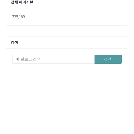
전체 페이지뷰
725,169
검색