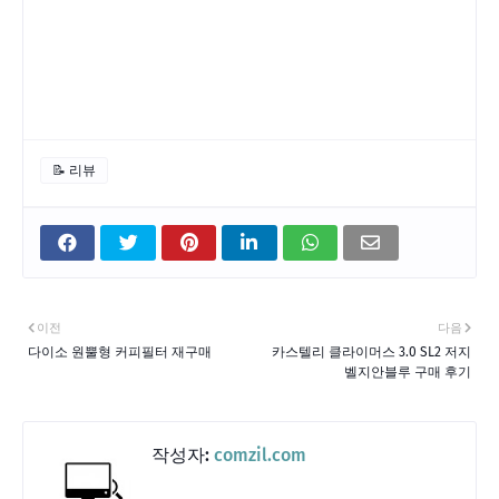
📝 리뷰
이전
다음
다이소 원뿔형 커피필터 재구매
카스텔리 클라이머스 3.0 SL2 저지
벨지안블루 구매 후기
작성자:
comzil.com