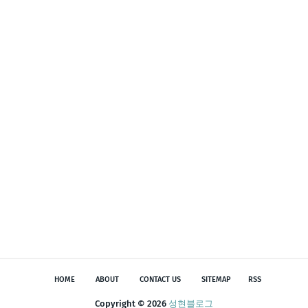
HOME
ABOUT
CONTACT US
SITEMAP
RSS
Copyright ©
2026
성현블로그