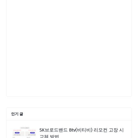
인기 글
SK브로드밴드 Btv(비티비) 리모컨 고장 시
교체 방법