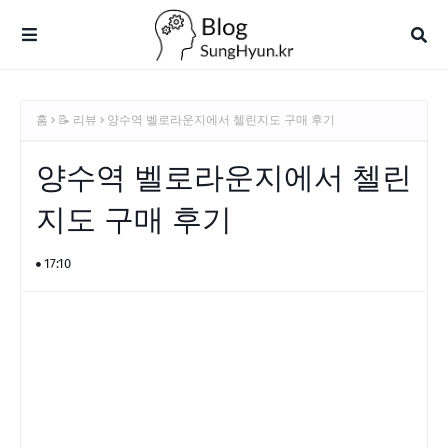
홈
📝 리뷰
양수역 벨로라운지에서 첼린지도 구매 후기
양수역 벨로라운지에서 첼린
지도 구매 후기
17:10