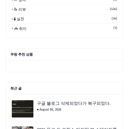
📝 리뷰
(434)
🧪 실천
(34)
(1)
🚲 취미
쿠팡 추천 상품
최근 글
구글 블로그 삭제되었다가 복구되었다.
August 06, 2026