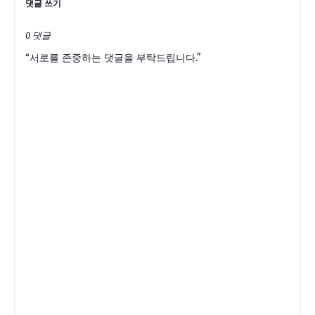
댓글 쓰기
0 댓글
“서로를 존중하는 댓글을 부탁드립니다.”