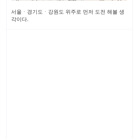
서울ㆍ경기도ㆍ강원도 위주로 먼저 도전 해볼 생
각이다.