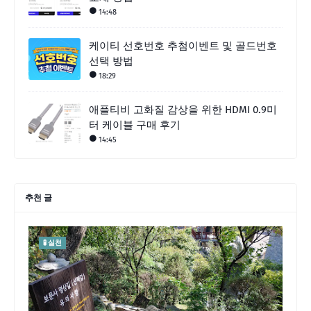
14:48
케이티 선호번호 추첨이벤트 및 골드번호
선택 방법
18:29
애플티비 고화질 감상을 위한 HDMI 0.9미
터 케이블 구매 후기
14:45
추천 글
🧪 실천