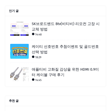
인기 글
SK브로드밴드 Btv(비티비) 리모컨 고장 시
교체 방법
14:48
케이티 선호번호 추첨이벤트 및 골드번호
선택 방법
18:29
애플티비 고화질 감상을 위한 HDMI 0.9미
터 케이블 구매 후기
14:45
추천 글