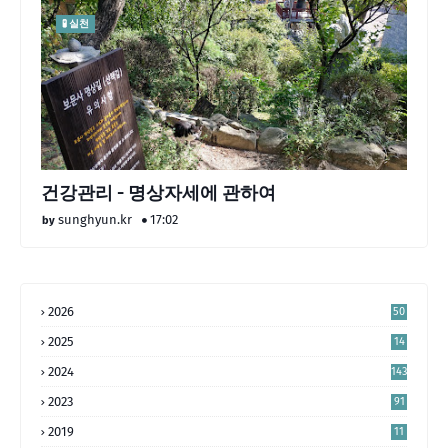
🧪 실천
건강관리 - 명상자세에 관하여
sunghyun.kr
17:02
2026
50
2025
14
4
2024
143
2023
91
2019
11