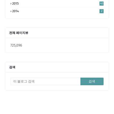
2015
43
2014
2
전체 페이지뷰
725,096
검색