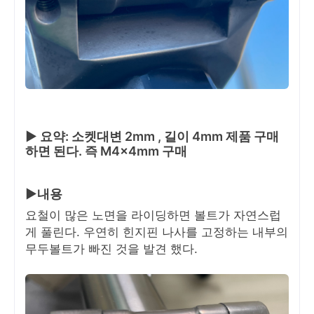
▶ 요약: 소켓대변 2mm , 길이 4mm 제품 구매
하면 된다. 즉 M4x4mm 구매
▶내용
요철이 많은 노면을 라이딩하면 볼트가 자연스럽
게 풀린다. 우연히 힌지핀 나사를 고정하는 내부의
무두볼트가 빠진 것을 발견 했다.