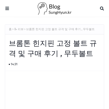
홈
📝 리뷰
브롬톤 힌지핀 고정 볼트 규격 및 구매 후기 , 무두볼트
브롬톤 힌지핀 고정 볼트 규
격 및 구매 후기 , 무두볼트
14:31