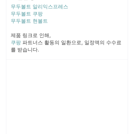
무두볼트 알리익스프레스
무두볼트 쿠팡
무두볼트 현볼트
제품 링크로 인해,
쿠팡
파트너스 활동의 일환으로, 일정액의 수수료
를 받습니다.