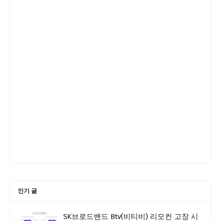
인기 글
SK브로드밴드 Btv(비티비) 리모컨 고장 시