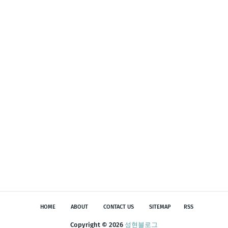
HOME
ABOUT
CONTACT US
SITEMAP
RSS
Copyright ©
2026
성현블로그