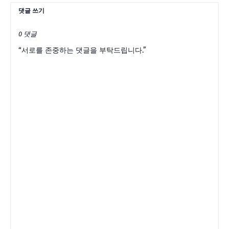
댓글 쓰기
0 댓글
“서로를 존중하는 댓글을 부탁드립니다.”