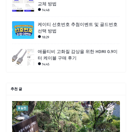
교체 방법
14:48
케이티 선호번호 추첨이벤트 및 골드번호
선택 방법
18:29
애플티비 고화질 감상을 위한 HDMI 0.9미
터 케이블 구매 후기
14:45
추천 글
🧪 실천