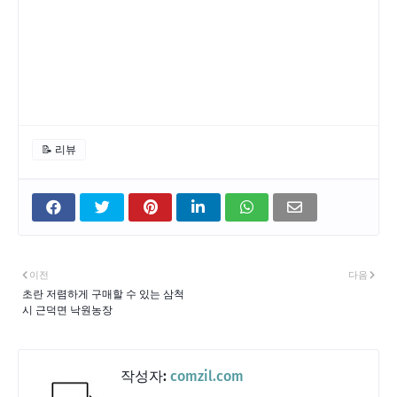
📝 리뷰
이전
다음
초란 저렴하게 구매할 수 있는 삼척
시 근덕면 낙원농장
작성자:
comzil.com