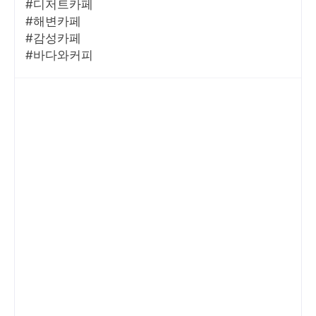
#디저트카페
#해변카페
#감성카페
#바다와커피