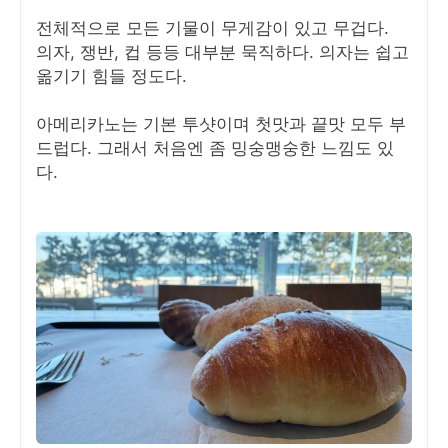
전체적으로 모든 기물이 무게감이 있고 무겁다.
의자, 쟁반, 컵 등등 대부분 묵직하다. 의자는 쉽고
옮기기 힘들 정도다.
아메리카노는 기본 투샷이며 첫맛과 끝맛 모두 부
드럽다. 그래서 처음엔 좀 밍숭맹숭한 느낌도 있
다.