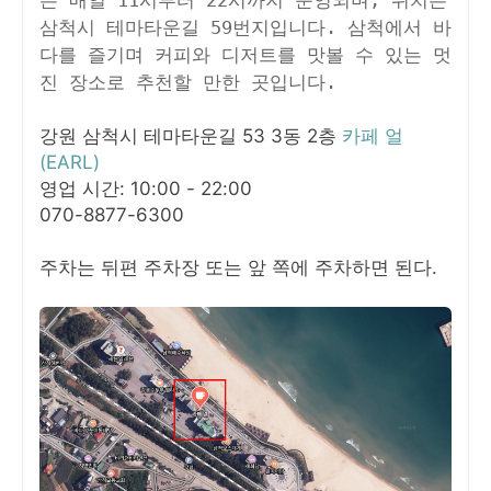
은 매일 11시부터 22시까지 운영되며, 위치는
삼척시 테마타운길 59번지입니다. 삼척에서 바
다를 즐기며 커피와 디저트를 맛볼 수 있는 멋
진 장소로 추천할 만한 곳입니다.
강원 삼척시 테마타운길 53 3동 2층
카페 얼
(EARL)
영업 시간: 10:00 - 22:00
070-8877-6300
주차는 뒤편 주차장 또는 앞 쪽에 주차하면 된다.