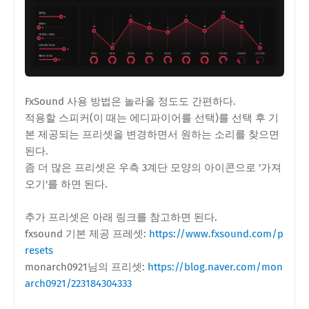
FxSound 사용 방법은 놀라울 정도도 간편하다.
적용할 스피커(이 때는 에디파이어를 선택)를 선택 후 기
본 제공되는 프리셋을 변경하면서 원하는 소리를 찾으면
된다.
좀 더 많은 프리셋은 우측 3계단 모양의 아이콘으로 '가져
오기'를 하면 된다.
추가 프리셋은 아래 링크를 참고하면 된다.
fxsound 기본 제공 프레셋:
https://www.fxsound.com/p
resets
monarch0921님의 프리셋:
https://blog.naver.com/mon
arch0921/223184304333