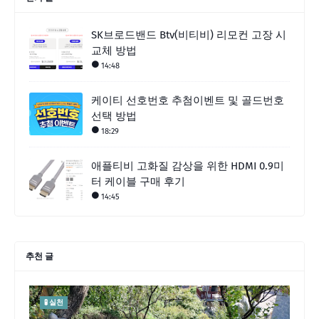
SK브로드밴드 Btv(비티비) 리모컨 고장 시
교체 방법
14:48
케이티 선호번호 추첨이벤트 및 골드번호
선택 방법
18:29
애플티비 고화질 감상을 위한 HDMI 0.9미
터 케이블 구매 후기
14:45
추천 글
🧪 실천