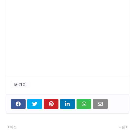
📝 리뷰
이전
다음