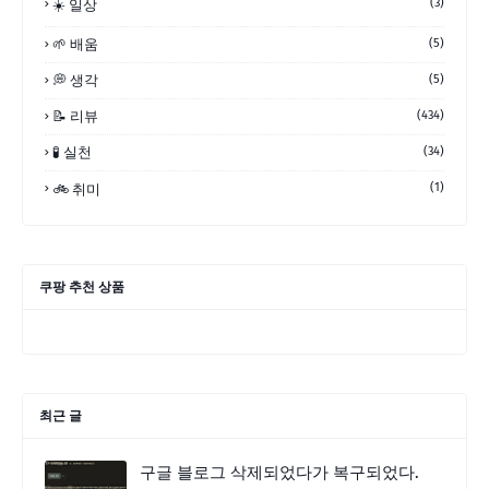
(3)
☀️ 일상
🌱 배움
(5)
💭 생각
(5)
📝 리뷰
(434)
🧪 실천
(34)
(1)
🚲 취미
쿠팡 추천 상품
최근 글
구글 블로그 삭제되었다가 복구되었다.