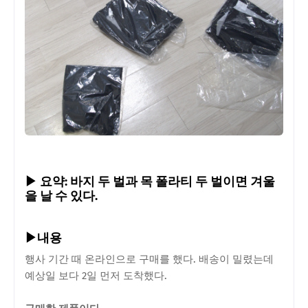
▶ 요약: 바지 두 벌과 목 폴라티 두 벌이면 겨울
을 날 수 있다.
▶내용
행사 기간 때 온라인으로 구매를 했다. 배송이 밀렸는데
예상일 보다 2일 먼저 도착했다.