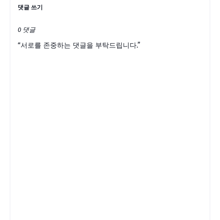
댓글 쓰기
0 댓글
“서로를 존중하는 댓글을 부탁드립니다.”