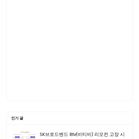
인기 글
SK브로드밴드 Btv(비티비) 리모컨 고장 시