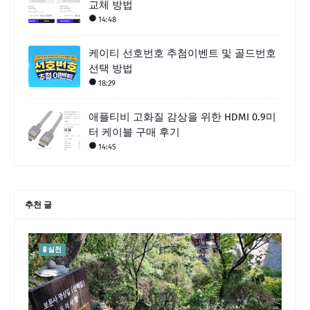
교체 방법
14:48
케이티 선호번호 추첨이벤트 및 골드번호
선택 방법
18:29
애플티비 고화질 감상을 위한 HDMI 0.9미
터 케이블 구매 후기
14:45
추천 글
🧪 실천