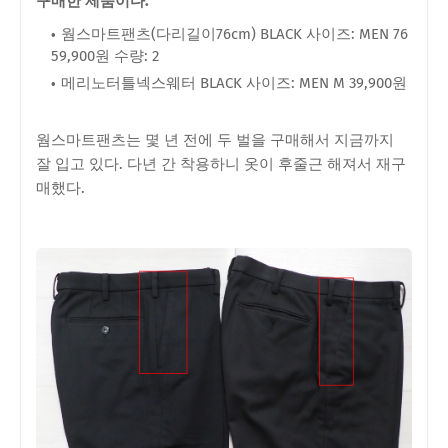
구매한 제품이다.
웜스마트팬츠(다리길이76cm) BLACK 사이즈: MEN 76
59,900원 수량: 2
메리노터틀넥스웨터 BLACK 사이즈: MEN M 39,900원
웜스마트팬츠는 몇 년 전에 두 벌을 구매해서 지금까지
잘 입고 있다. 다년 간 착용하니 옷이 후줄근 해져서 재구
매했다.