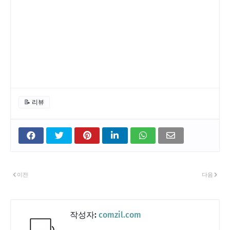
📝 리뷰
이전
다음
작성자:
comzil.com