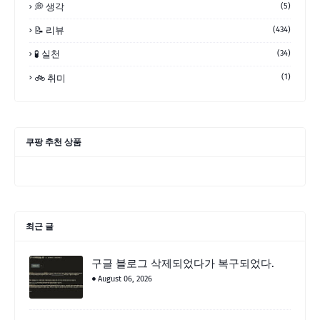
💭 생각
(5)
📝 리뷰
(434)
🧪 실천
(34)
(1)
🚲 취미
쿠팡 추천 상품
최근 글
구글 블로그 삭제되었다가 복구되었다.
August 06, 2026