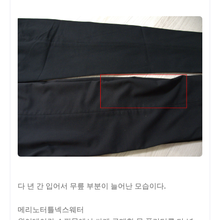
다 년 간 입어서 무릎 부분이 늘어난 모습이다.
메리노터틀넥스웨터