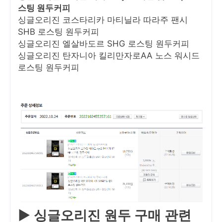
스팅 원두커피
싱글오리진 코스타리카 마티닐라 따라주 팬시
SHB 로스팅 원두커피
싱글오리진 엘살바도르 SHG 로스팅 원두커피
싱글오리진 탄자니아 킬리만자로AA 노스 워시드
로스팅 원두커피
▶ 싱글오리진 원두 구매 관련