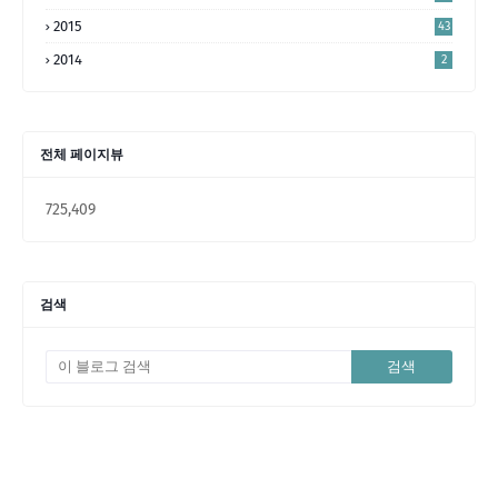
2015
43
2014
2
전체 페이지뷰
725,409
검색