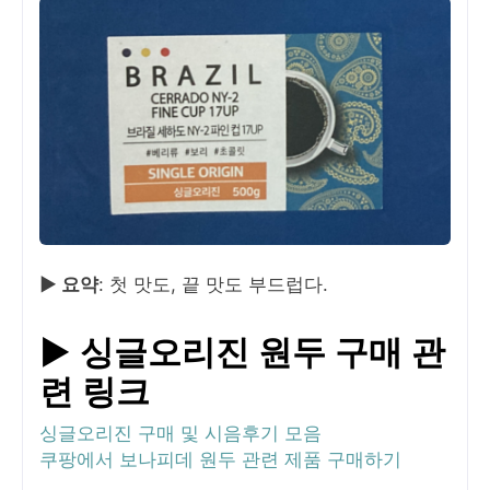
▶ 요약
: 첫 맛도, 끝 맛도 부드럽다.
▶ 싱글오리진 원두 구매 관
련 링크
싱글오리진 구매 및 시음후기 모음
쿠팡에서 보나피데 원두 관련 제품 구매하기