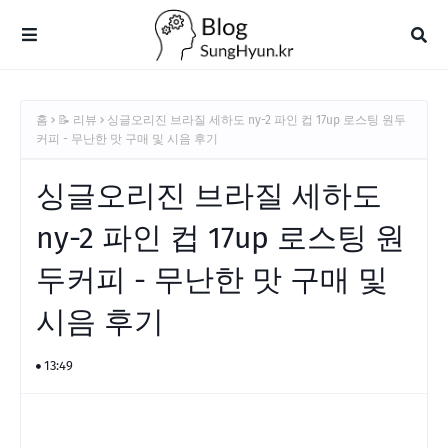
홈
📝 리뷰
싱글오리진 브라질 세하도 ny-2 파인 컵 17up 로스팅 원두
커피 - 무난한 맛 구매 및 시음 후기
싱글오리진 브라질 세하도
ny-2 파인 컵 17up 로스팅 원
두커피 - 무난한 맛 구매 및
시음 후기
13:49