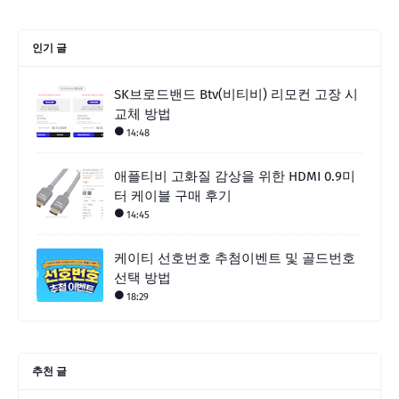
인기 글
SK브로드밴드 Btv(비티비) 리모컨 고장 시
교체 방법
14:48
애플티비 고화질 감상을 위한 HDMI 0.9미
터 케이블 구매 후기
14:45
케이티 선호번호 추첨이벤트 및 골드번호
선택 방법
18:29
추천 글