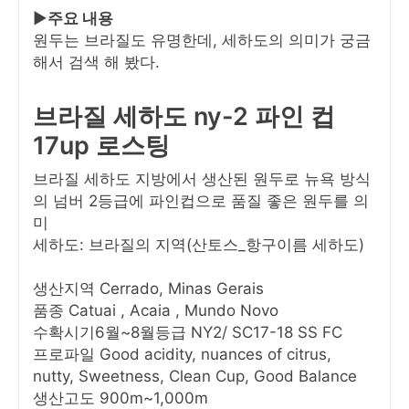
▶
주요 내용
원두는 브라질도 유명한데, 세하도의 의미가 궁금
해서 검색 해 봤다.
브라질 세하도 ny-2 파인 컵
17up 로스팅
브라질 세하도 지방에서 생산된 원두로 뉴욕 방식
의 넘버 2등급에 파인컵으로 품질 좋은 원두를 의
미
세하도: 브라질의 지역(산토스_항구이름 세하도)
생산지역 Cerrado, Minas Gerais
품종 Catuai , Acaia , Mundo Novo
수확시기6월~8월등급 NY2/ SC17-18 SS FC
프로파일 Good acidity, nuances of citrus,
nutty, Sweetness, Clean Cup, Good Balance
생산고도 900m~1,000m