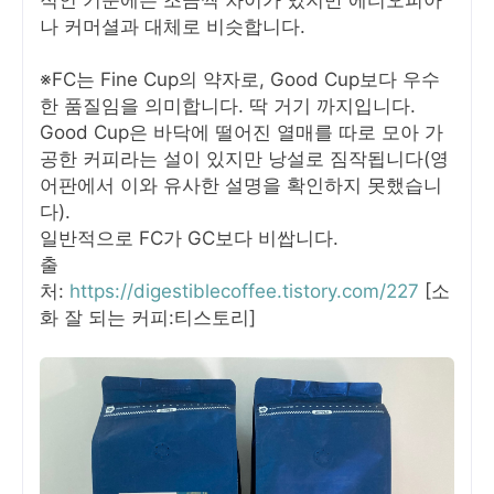
나 커머셜과 대체로 비슷합니다.
※FC는 Fine Cup의 약자로, Good Cup보다 우수
한 품질임을 의미합니다. 딱 거기 까지입니다.
Good Cup은 바닥에 떨어진 열매를 따로 모아 가
공한 커피라는 설이 있지만 낭설로 짐작됩니다(영
어판에서 이와 유사한 설명을 확인하지 못했습니
다).
일반적으로 FC가 GC보다 비쌉니다.
출
처:
https://digestiblecoffee.tistory.com/227
[소
화 잘 되는 커피:티스토리]