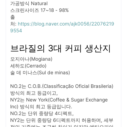
가공방식 Natural
스크린사이즈 17~18 - 98%
출
처:
https://blog.naver.com/ajk0056/22076219
9554
브라질의 3대 커피 생산지
모지아나(Mogiana)
세하도(Cerrado)
술 데 미나스(Sul de minas)
NO.2는 C.O.B.(Classificação Oficial Brasileria)
방식의 최고 등급이고,
NY2는 New York(Coffee & Sugar Exchange
Inc) 방식의 최고 등급입니다.
NO.2는 단위 중량당 4디펙트,
NY2는 단위 중량당 6디펙트까지 허용하며, 세부
적인 기준에는 조금씩 차이가 있지만 에티오피아