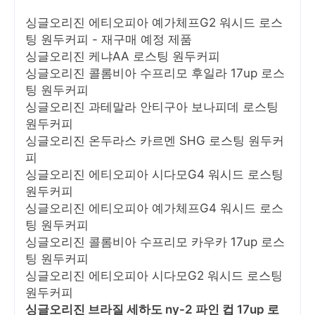
싱글오리진 에티오피아 예가체프G2 워시드 로스
팅 원두커피 - 재구매 예정 제품
싱글오리진 케냐AA 로스팅 원두커피
싱글오리진 콜롬비아 수프리모 후일라 17up 로스
팅 원두커피
싱글오리진 과테말라 안티구아 보나피데 로스팅
원두커피
싱글오리진 온두라스 카르멘 SHG 로스팅 원두커
피
싱글오리진 에티오피아 시다모G4 워시드 로스팅
원두커피
싱글오리진 에티오피아 예가체프G4 워시드 로스
팅 원두커피
싱글오리진 콜롬비아 수프리모 카우카 17up 로스
팅 원두커피
싱글오리진 에티오피아 시다모G2 워시드 로스팅
원두커피
싱글오리진 브라질 세하도 ny-2 파인 컵 17up 로