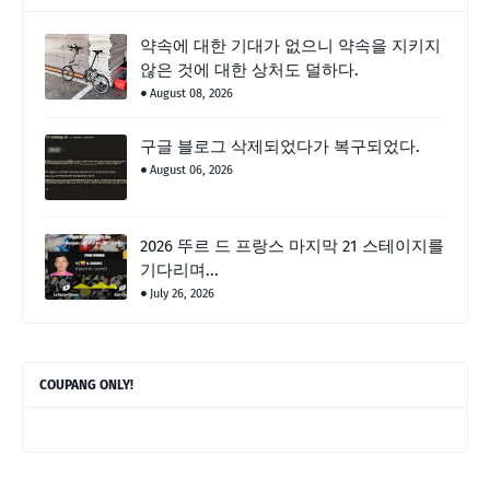
약속에 대한 기대가 없으니 약속을 지키지
않은 것에 대한 상처도 덜하다.
August 08, 2026
구글 블로그 삭제되었다가 복구되었다.
August 06, 2026
2026 뚜르 드 프랑스 마지막 21 스테이지를
기다리며...
July 26, 2026
COUPANG ONLY!