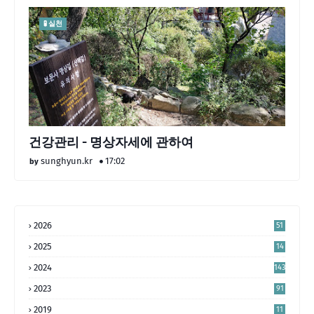
🧪 실천
건강관리 - 명상자세에 관하여
sunghyun.kr
17:02
2026
51
2025
14
4
2024
143
2023
91
2019
11