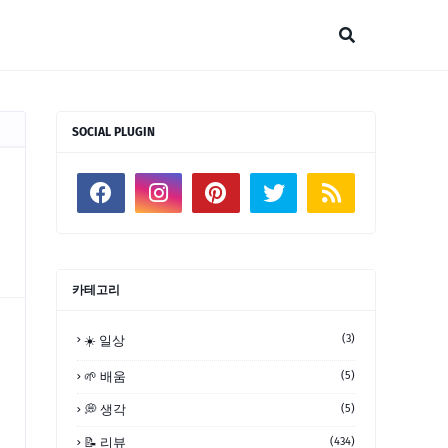
SOCIAL PLUGIN
카테고리
(3)
☀️ 일상
🌱 배움
(5)
💭 생각
(5)
📝 리뷰
(434)