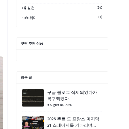
🧪 실천
(34)
(1)
🚲 취미
쿠팡 추천 상품
최근 글
구글 블로그 삭제되었다가
복구되었다.
August 06, 2026
2026 뚜르 드 프랑스 마지막
21 스테이지를 기다리며...