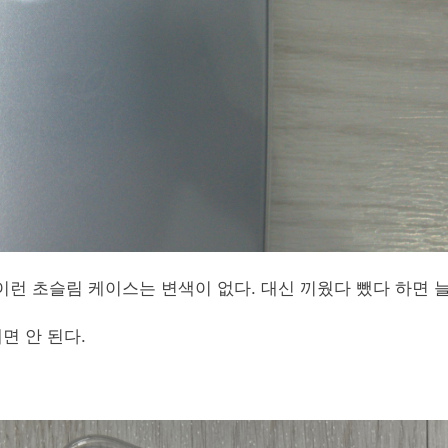
런 초슬림 케이스는 변색이 없다. 대신 끼웠다 뺐다 하면 
면 안 된다.