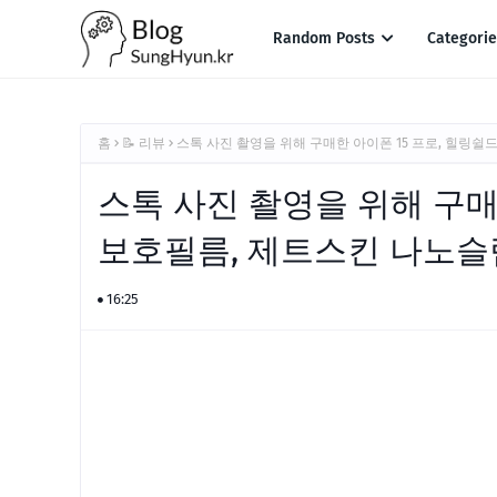
Random Posts
Categori
홈
📝 리뷰
스톡 사진 촬영을 위해 구매한 아이폰 15 프로, 힐링쉴
스톡 사진 촬영을 위해 구매
보호필름, 제트스킨 나노슬
16:25