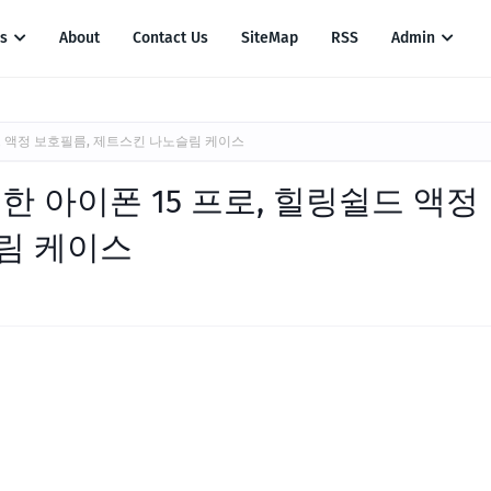
es
About
Contact Us
SiteMap
RSS
Admin
드 액정 보호필름, 제트스킨 나노슬림 케이스
한 아이폰 15 프로, 힐링쉴드 액정
림 케이스