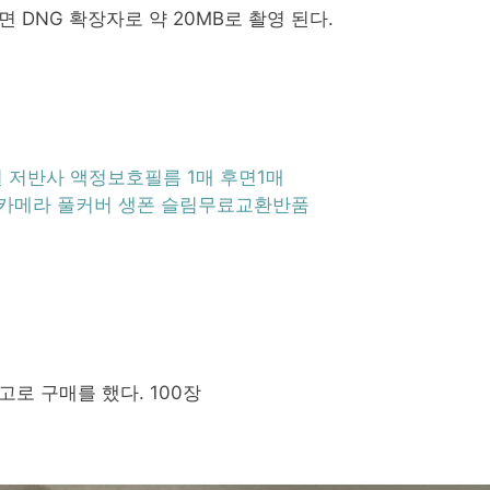
 DNG 확장자로 약 20MB로 촬영 된다.
질 저반사 액정보호필름 1매 후면1매
 카메라 풀커버 생폰 슬림무료교환반품
고로 구매를 했다. 100장