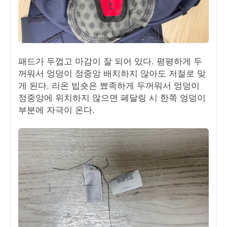
패드가 두껍고 마감이 잘 되어 있다. 평평하게 두
꺼워서 엉덩이 정중앙 배치하지 않아도 저절로 맞
게 된다. 리온 빕숏은 뾰족하게 두꺼워서 엉덩이
정중앙에 위치하지 않으면 페달링 시 한쪽 엉덩이
부분에 자극이 온다.