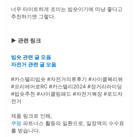
너무 타이트하게 조이는 빕숏이기에 마냥 좋다고
추천하기엔 그렇다.
▶
관련 링크
빕숏 관련 글 모음
자전거 관련 글 모음
#카스텔리빕숏 #자전거의류후기 #사이클복리뷰
#프리에어로RC #카스텔리2024 #장거리라이딩
#빕숏추천 #사이클링패드 #자전거복장 #로드자
전거
제품 링크로 인해,
쿠팡
파트너스 활동의 일환으로, 일정액의 수수료
를 받습니다.