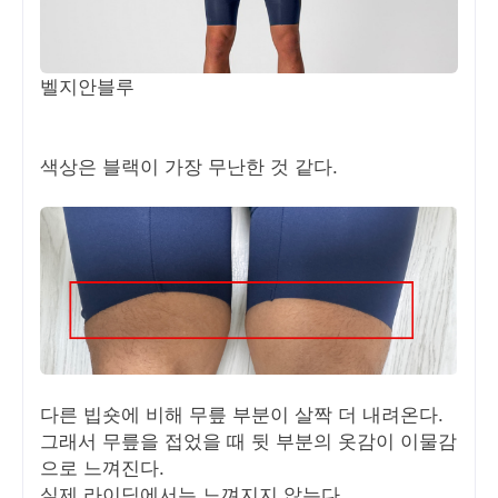
벨지안블루
색상은 블랙이 가장 무난한 것 같다.
다른 빕숏에 비해 무릎 부분이 살짝 더 내려온다.
그래서 무릎을 접었을 때 뒷 부분의 옷감이 이물감
으로 느껴진다.
실제 라이딩에서는 느껴지지 않는다.