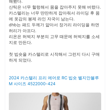
해봤다.
산틱은 너무 헐렁해서 몸을 잡아주지 못해 버렸다.
카스텔리는 너무 딴딴하게 잡아줘서 라이딩 후 몸
에 옷감의 봉제 라인 자국이 남는다.
dhb는 패드 두께가 얇아서 장거리 라이딩을 하면
허리가 아프다.
리온은 허벅지 부분의 고무 때문에 허벅지를 소세
지로 만든다.
첫 빕숏을 카스텔리로 시작해서 그런지 다시 구매
하게 되었다.
2024 카스텔리 프리 에어로 RC 빕숏 벨지안블루
M 사이즈 4522000-424