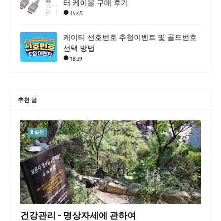
터 케이블 구매 후기
14:45
케이티 선호번호 추첨이벤트 및 골드번호
선택 방법
18:29
추천 글
🧪 실천
건강관리 - 명상자세에 관하여