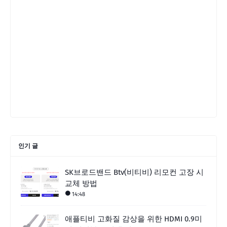
인기 글
SK브로드밴드 Btv(비티비) 리모컨 고장 시
교체 방법
14:48
애플티비 고화질 감상을 위한 HDMI 0.9미