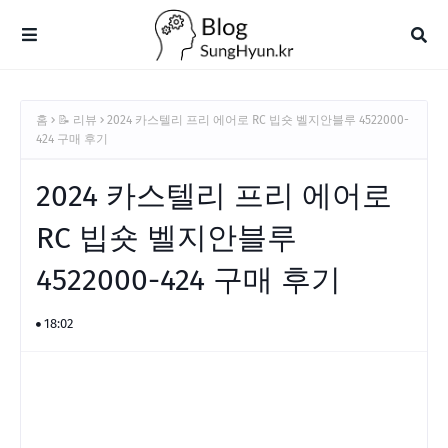
홈
📝 리뷰
2024 카스텔리 프리 에어로 RC 빕숏 벨지안블루 4522000-
424 구매 후기
2024 카스텔리 프리 에어로
RC 빕숏 벨지안블루
4522000-424 구매 후기
18:02