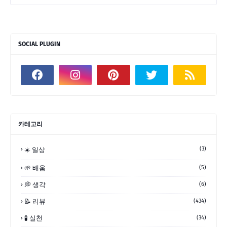
SOCIAL PLUGIN
카테고리
(3)
☀️ 일상
🌱 배움
(5)
💭 생각
(6)
📝 리뷰
(434)
🧪 실천
(34)