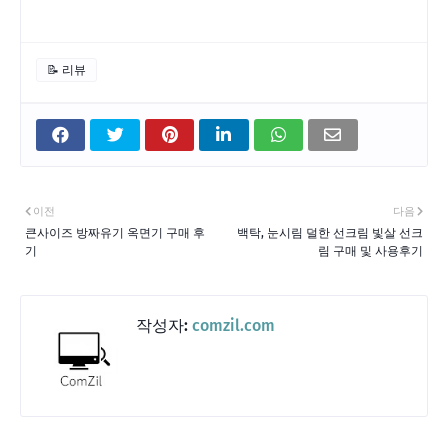
📝 리뷰
이전
다음
큰사이즈 방짜유기 옥면기 구매 후
백탁, 눈시림 덜한 선크림 빛살 선크
기
림 구매 및 사용후기
작성자:
comzil.com