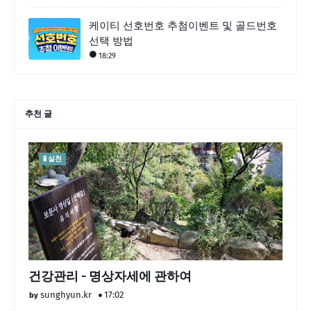
케이티 선호번호 추첨이벤트 및 골드번호
선택 방법
18:29
추천 글
🧪 실천
건강관리 - 명상자세에 관하여
sunghyun.kr
17:02