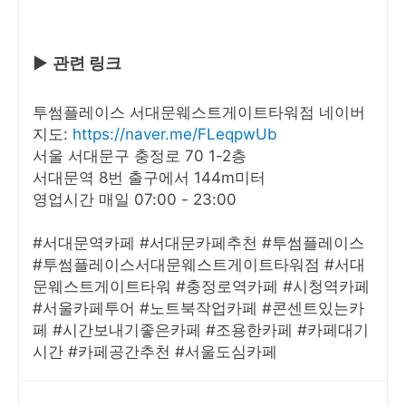
▶
관련 링크
투썸플레이스 서대문웨스트게이트타워점 네이버
지도:
https://naver.me/FLeqpwUb
서울 서대문구 충정로 70 1-2층
서대문역 8번 출구에서 144m미터
영업시간 매일 07:00 - 23:00
#서대문역카페 #서대문카페추천 #투썸플레이스
#투썸플레이스서대문웨스트게이트타워점 #서대
문웨스트게이트타워 #충정로역카페 #시청역카페
#서울카페투어 #노트북작업카페 #콘센트있는카
페 #시간보내기좋은카페 #조용한카페 #카페대기
시간 #카페공간추천 #서울도심카페