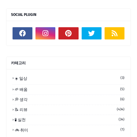
SOCIAL PLUGIN
카테고리
(3)
☀️ 일상
🌱 배움
(5)
💭 생각
(6)
📝 리뷰
(434)
🧪 실천
(34)
(1)
🚲 취미