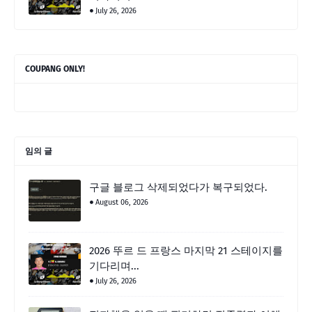
July 26, 2026
COUPANG ONLY!
임의 글
구글 블로그 삭제되었다가 복구되었다.
August 06, 2026
2026 뚜르 드 프랑스 마지막 21 스테이지를
기다리며...
July 26, 2026