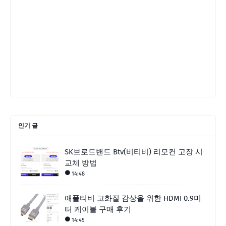
인기 글
SK브로드밴드 Btv(비티비) 리모컨 고장 시
교체 방법
14:48
애플티비 고화질 감상을 위한 HDMI 0.9미
터 케이블 구매 후기
14:45