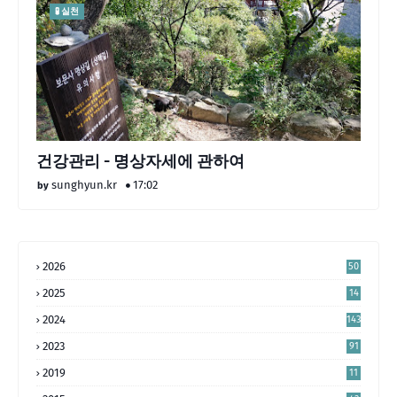
🧪 실천
건강관리 - 명상자세에 관하여
sunghyun.kr
17:02
2026
50
2025
14
4
2024
143
2023
91
2019
11