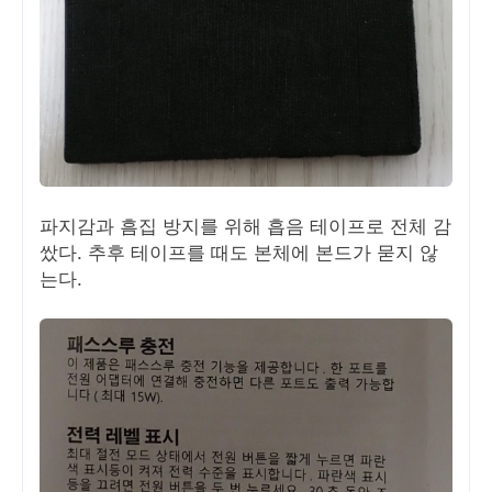
파지감과 흠집 방지를 위해 흡음 테이프로 전체 감
쌌다. 추후 테이프를 때도 본체에 본드가 묻지 않
는다.