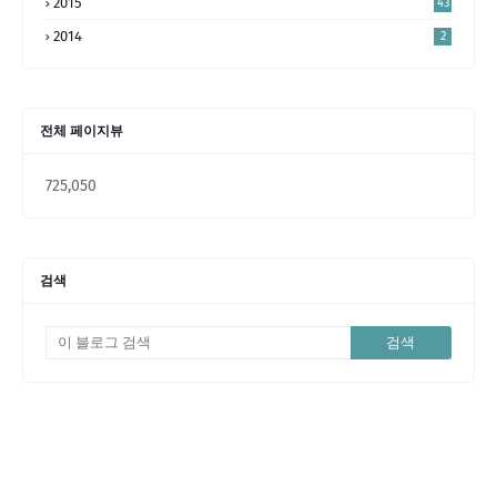
2015
43
2014
2
전체 페이지뷰
725,050
검색