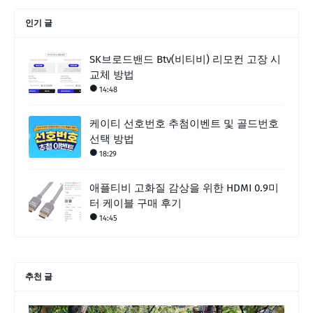
인기 글
SK브로드밴드 Btv(비티비) 리모컨 고장 시
교체 방법
14:48
케이티 선호번호 추첨이벤트 및 골드번호
선택 방법
18:29
애플티비 고화질 감상을 위한 HDMI 0.9미
터 케이블 구매 후기
14:45
추천 글