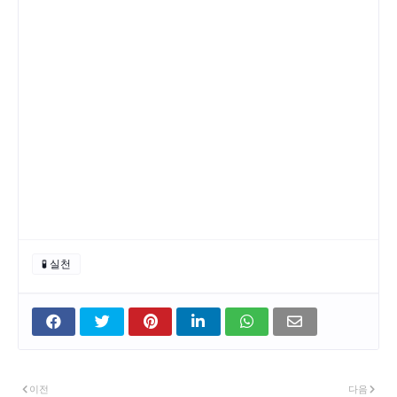
🧪 실천
이전
다음