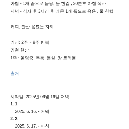
아침 - 1개 즙으로 음용, 물 한컵 , 30분후 아침 식사
저녁 - 식사 후 3시간 후 레몬 1개 즙으로 음용 , 물 한컵
커피, 탄산 음료는 자제 
기간: 2주 ~ 8주 반복
명현 현상
1주 : 울렁증, 두통, 몸살, 장 트러블
출처
시작일: 2025년 06월 16일 저녁
2025. 6. 16. - 저녁
2025. 6. 17. - 아침