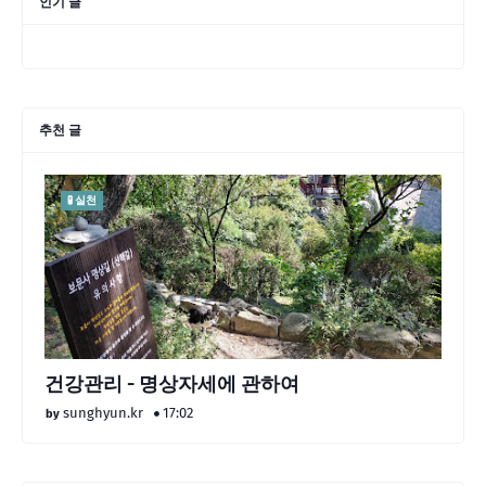
인기 글
추천 글
🧪 실천
건강관리 - 명상자세에 관하여
sunghyun.kr
17:02