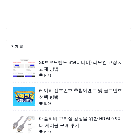
인기 글
SK브로드밴드 Btv(비티비) 리모컨 고장 시
교체 방법
14:48
케이티 선호번호 추첨이벤트 및 골드번호
선택 방법
18:29
애플티비 고화질 감상을 위한 HDMI 0.9미
터 케이블 구매 후기
14:45