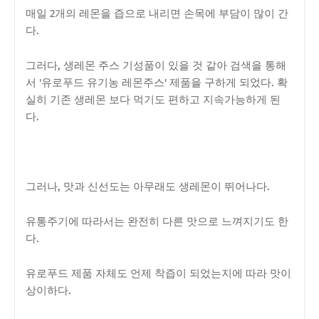
매일 2개의 레몬을 즙으로 내리면 손목에 부담이 많이 간
다.
그러다, 생레몬 주스 기성품이 있을 것 같아 검색을 통해
서 '유로푸드 유기농 레몬주스' 제품을 구하게 되었다. 확
실히 기존 생레몬 보다 먹기도 편하고 지속가능하게 된
다.
그러나, 맛과 신선도는 아무래도 생레몬이 뛰어나다.
유통주기에 따라서는 완전히 다른 맛으로 느껴지기도 한
다.
유로푸드 제품 자체도 언제 착즙이 되었는지에 따라 맛이
상이하다.