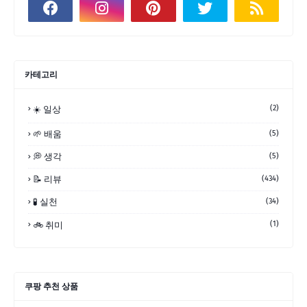
카테고리
(2)
☀️ 일상
🌱 배움
(5)
💭 생각
(5)
📝 리뷰
(434)
🧪 실천
(34)
(1)
🚲 취미
쿠팡 추천 상품