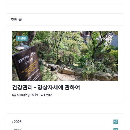
추천 글
🧪 실천
건강관리 - 명상자세에 관하여
sunghyun.kr
17:02
2026
49